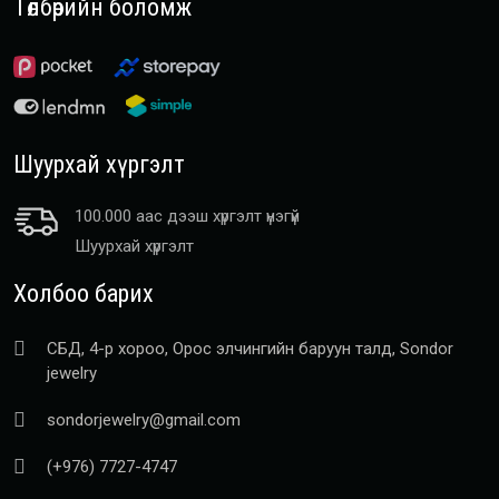
Төлбөрийн боломж
Шуурхай хүргэлт
100.000 аас дээш хүргэлт үнэгүй
Шуурхай хүргэлт
Холбоо барих
СБД, 4-р хороо, Орос элчингийн баруун талд, Sondor
jewelry
sondorjewelry@gmail.com
(+976) 7727-4747