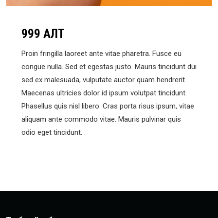
999 АЛТ
Proin fringilla laoreet ante vitae pharetra. Fusce eu
congue nulla. Sed et egestas justo. Mauris tincidunt dui
sed ex malesuada, vulputate auctor quam hendrerit.
Maecenas ultricies dolor id ipsum volutpat tincidunt.
Phasellus quis nisl libero. Cras porta risus ipsum, vitae
aliquam ante commodo vitae. Mauris pulvinar quis
odio eget tincidunt.