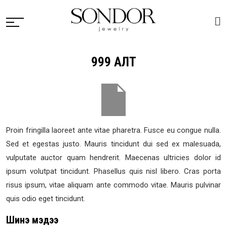
999 АЛТ
Proin fringilla laoreet ante vitae pharetra. Fusce eu congue nulla.
Sed et egestas justo. Mauris tincidunt dui sed ex malesuada,
vulputate auctor quam hendrerit. Maecenas ultricies dolor id
ipsum volutpat tincidunt. Phasellus quis nisl libero. Cras porta
risus ipsum, vitae aliquam ante commodo vitae. Mauris pulvinar
quis odio eget tincidunt.
Шинэ мэдээ