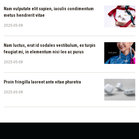
Nam vulputate elit sapien, iaculis condimentum
metus hendrerit vitae
2025-05-08
Nam luctus, erat id sodales vestibulum, ex turpis
feugiat mi, in elementum nisi leo ac purus
2025-05-08
Proin fringilla laoreet ante vitae pharetra
2025-05-08