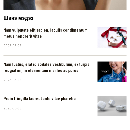
Шинэ мэдээ
Nam vulputate elit sapien, iaculis condimentum
metus hendrerit vitae
2025-05-08
Nam luctus, erat id sodales vestibulum, ex turpis
feugiat mi, in elementum nisi leo ac purus
2025-05-08
Proin fringilla laoreet ante vitae pharetra
2025-05-08